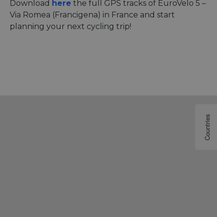
Download
here
the full GPS tracks of EuroVelo 5 –
Via Romea (Francigena) in France and start
planning your next cycling trip!
Countries