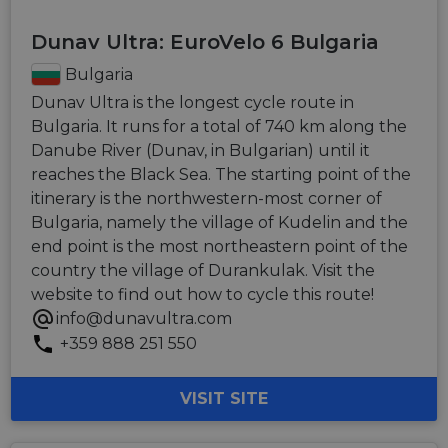
Dunav Ultra: EuroVelo 6 Bulgaria
Bulgaria
Dunav Ultra is the longest cycle route in
Bulgaria. It runs for a total of 740 km along the
Danube River (Dunav, in Bulgarian) until it
reaches the Black Sea. The starting point of the
itinerary is the northwestern-most corner of
Bulgaria, namely the village of Kudelin and the
end point is the most northeastern point of the
country the village of Durankulak. Visit the
website to find out how to cycle this route!
info@dunavultra.com
+359 888 251 550
VISIT SITE