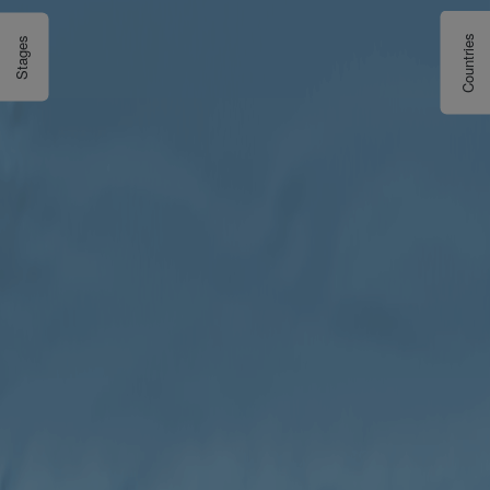
Countries
Stages