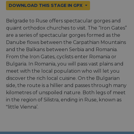
DOWNLOAD THIS STAGE IN GPX
Belgrade to Ruse offers spectacular gorges and
quaint orthodox churches to visit. The “Iron Gates”
are a series of spectacular gorges formed as the
Danube flows between the Carpathian Mountains
and the Balkans between Serbia and Romania.
From the Iron Gates, cyclists enter Romania or
Bulgaria. In Romania, you will pass vast plains and
meet with the local population who will let you
discover the rich local cuisine. On the Bulgarian
side, the route is a hillier and passes through many
kilometres of unspoiled nature. Both legs of meet
in the region of Silistra, ending in Ruse, known as
"little Vienna’.