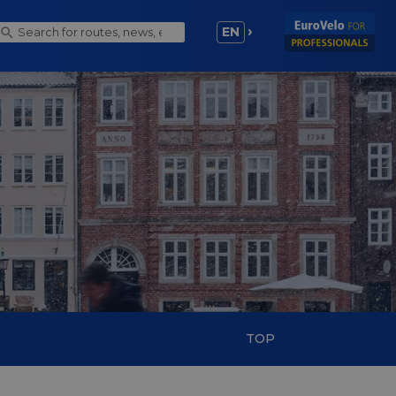
EN
TOP