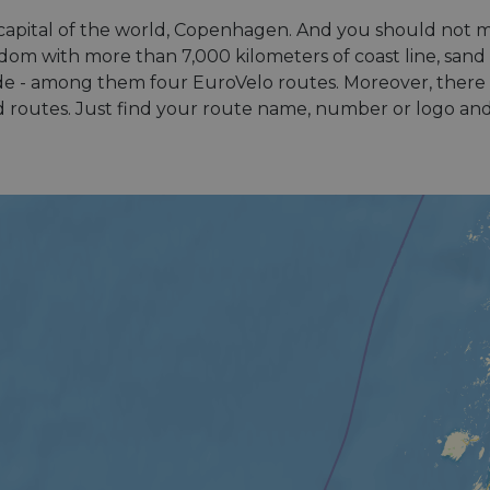
capital of the world, Copenhagen. And you should not 
ingdom with more than 7,000 kilometers of coast line, sa
side - among them four EuroVelo routes. Moreover, there 
d routes. Just find your route name, number or logo and 