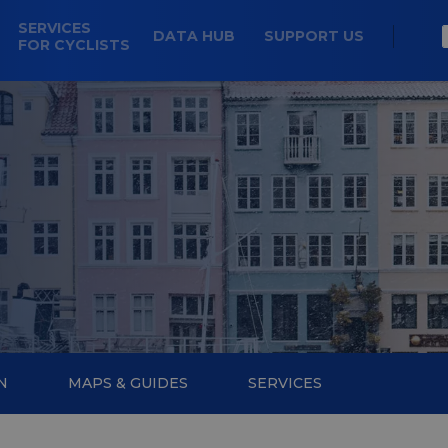
SERVICES
DATA HUB
SUPPORT US
FOR CYCLISTS
N
MAPS & GUIDES
SERVICES