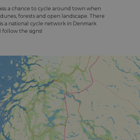
miss a chance to cycle around town when
nd dunes, forests and open landscape. There
is a national cycle network in Denmark
follow the signs!