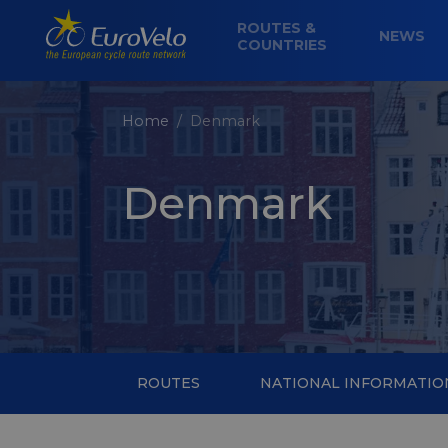
ROUTES &
NEWS
COUNTRIES
Home
Denmark
Denmark
ROUTES
NATIONAL INFORMATIO