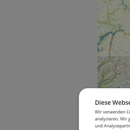
Diese Webse
Wir verwenden Co
analysieren. Wir
und Analysepartn