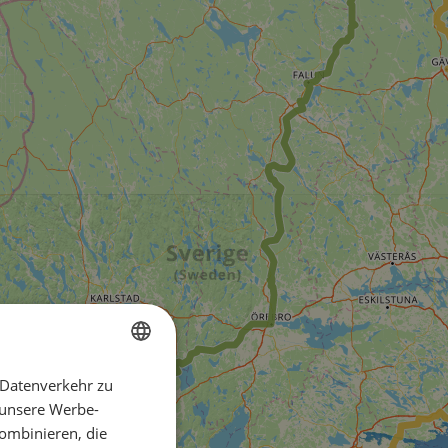
 Datenverkehr zu
ENGLISH
 unsere Werbe-
FRENCH
ombinieren, die