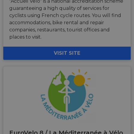
"Accueil Velo" is a national accreditation scheme
guaranteeing a high quality of services for
cyclists using French cycle routes. You will find
accommodations, bike rental and repair
companies, restaurants, tourist offices and
places to visit.
VISIT SITE
EuroVelo 8 / La Méditerranée à Vélo