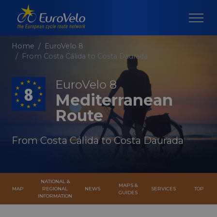
Home
EuroVelo 8
From Costa Cálida to Costa Daurada
EuroVelo 8
Mediterranean
Route
From Costa Cálida to Costa Daurada
NATIONAL &
MAPS &
MAP
REGIONAL
NEWS
SERVICES
TOP
GUIDES
INFORMATION