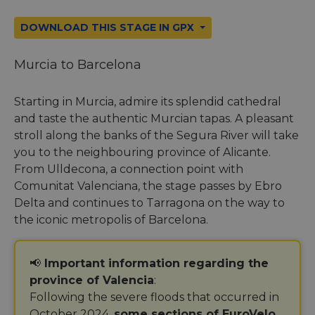
DOWNLOAD THIS STAGE IN GPX
Murcia to Barcelona
Starting in Murcia, admire its splendid cathedral
and taste the authentic Murcian tapas. A pleasant
stroll along the banks of the Segura River will take
you to the neighbouring province of Alicante.
From Ulldecona, a connection point with
Comunitat Valenciana, the stage passes by Ebro
Delta and continues to Tarragona on the way to
the iconic metropolis of Barcelona.
📢
Important information regarding the
province of Valencia
:
Following the severe floods that occurred in
October 2024,
some sections of EuroVelo