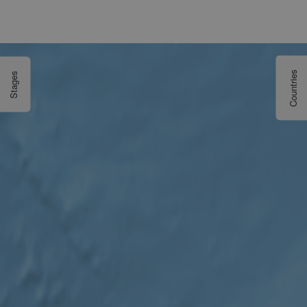
Countries
Stages